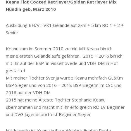
Keanu Flat Coated Retriever/Golden Retriever Mix
Hündin geb. März 2010
Ausbildung BH/VT VK1 Geländelauf 2km + 5 km RO 1 + 2 +
Senior
Keanu kam im Sommer 2010 zu mir. Mit Keanu bin ich
meine ersten Geländeläufe gefahren, 2015 + 2016 bin ich
mit Ihr auf der BSP in Visselhövede und VDH DM in Hof
gestartet
Mit meiner Tochter Svenja wurde Keanu mehrfach GL5Km
BSP Sieger und von 2016 – 2018 BSP Siegerin im CSC und
2016 auf der VDH DM.
2015 hat meine Älteste Tochter Stephanie Keanu
übernommen und macht mit Ihr erfolgreich RO LV Beginner
und DVG Jugendsportfest Beginner Sieger
Mittlerweile ist Keanu in ihrer Wohlverdienten Rente.