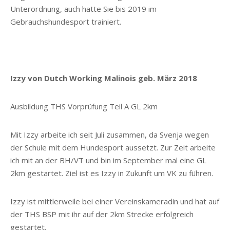
Unterordnung, auch hatte Sie bis 2019 im
Gebrauchshundesport trainiert.
Izzy von Dutch Working Malinois geb. März 2018
Ausbildung THS Vorprüfung Teil A GL 2km
Mit Izzy arbeite ich seit Juli zusammen, da Svenja wegen
der Schule mit dem Hundesport aussetzt. Zur Zeit arbeite
ich mit an der BH/VT und bin im September mal eine GL
2km gestartet. Ziel ist es Izzy in Zukunft um VK zu führen.
Izzy ist mittlerweile bei einer Vereinskameradin und hat auf
der THS BSP mit ihr auf der 2km Strecke erfolgreich
gestartet.