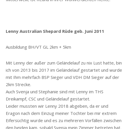
Lenny Australian Shepard Rüde geb. Juni 2011
Ausbildung BH/VT GL 2km + 5km
Mit Lenny der außer zum Geländelauf zu nix Lust hatte, bin
ich von 2013 bis 2017 im Geländelauf gestartet und wurde
mit Ihm mehrfach BSP Sieger und VDH DM Sieger auf der
2km Strecke.
Auch Svenja und Stephanie sind mit Lenny im THS
Dreikampf, CSC und Geländelauf gestartet.
Leider mussten wir Lenny 2018 abgeben, da er und
Eragon nach dem Einzug meiner Tochter bei mir extrem
Eifersüchtig wurde und es zu mehreren Vorfällen zwischen
den beiden kam, sobald Svenja mein Zimmer betreten hat.