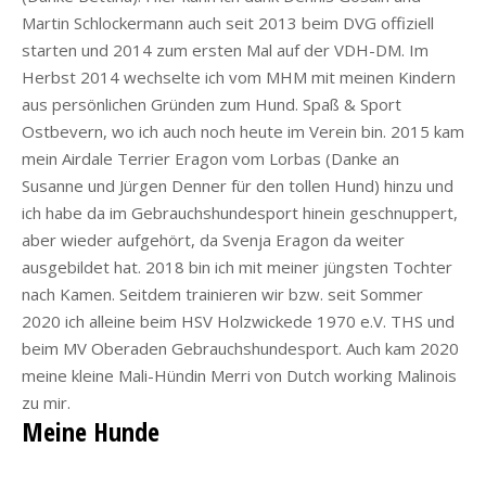
Martin Schlockermann auch seit 2013 beim DVG offiziell
starten und 2014 zum ersten Mal auf der VDH-DM. Im
Herbst 2014 wechselte ich vom MHM mit meinen Kindern
aus persönlichen Gründen zum Hund. Spaß & Sport
Ostbevern, wo ich auch noch heute im Verein bin. 2015 kam
mein Airdale Terrier Eragon vom Lorbas (Danke an
Susanne und Jürgen Denner für den tollen Hund) hinzu und
ich habe da im Gebrauchshundesport hinein geschnuppert,
aber wieder aufgehört, da Svenja Eragon da weiter
ausgebildet hat. 2018 bin ich mit meiner jüngsten Tochter
nach Kamen. Seitdem trainieren wir bzw. seit Sommer
2020 ich alleine beim HSV Holzwickede 1970 e.V. THS und
beim MV Oberaden Gebrauchshundesport. Auch kam 2020
meine kleine Mali-Hündin Merri von Dutch working Malinois
zu mir.
Meine Hunde