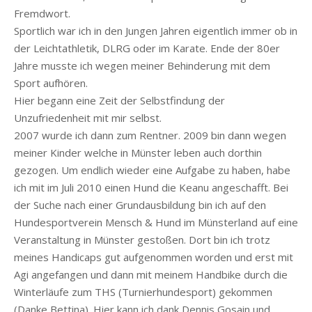
Fremdwort.
Sportlich war ich in den Jungen Jahren eigentlich immer ob in
der Leichtathletik, DLRG oder im Karate. Ende der 80er
Jahre musste ich wegen meiner Behinderung mit dem
Sport aufhören.
Hier begann eine Zeit der Selbstfindung der
Unzufriedenheit mit mir selbst.
2007 wurde ich dann zum Rentner. 2009 bin dann wegen
meiner Kinder welche in Münster leben auch dorthin
gezogen. Um endlich wieder eine Aufgabe zu haben, habe
ich mit im Juli 2010 einen Hund die Keanu angeschafft. Bei
der Suche nach einer Grundausbildung bin ich auf den
Hundesportverein Mensch & Hund im Münsterland auf eine
Veranstaltung in Münster gestoßen. Dort bin ich trotz
meines Handicaps gut aufgenommen worden und erst mit
Agi angefangen und dann mit meinem Handbike durch die
Winterläufe zum THS (Turnierhundesport) gekommen
(Danke Bettina). Hier kann ich dank Dennis Gosain und