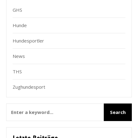
GHS
Hunde
Hundesportler
News
THS
Zughundesport
Letzte Beiträge