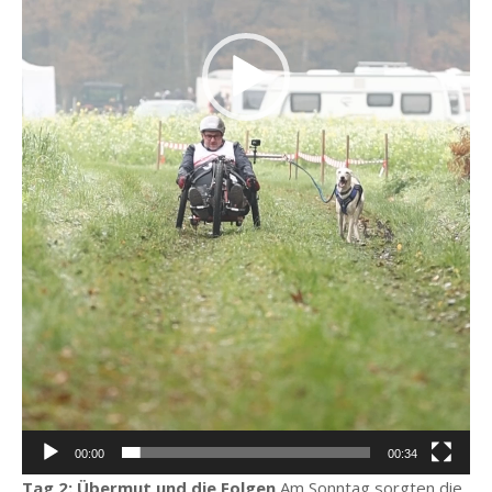
00:00
00:34
Tag 2: Übermut und die Folgen
Am Sonntag sorgten die