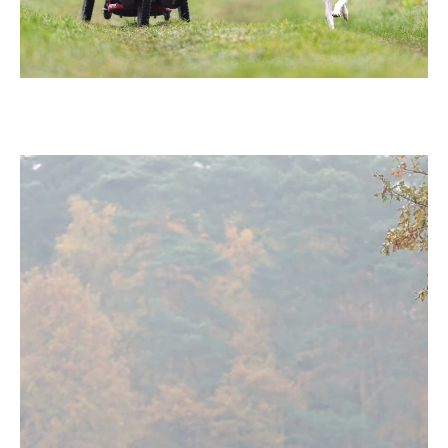
Video-
Player