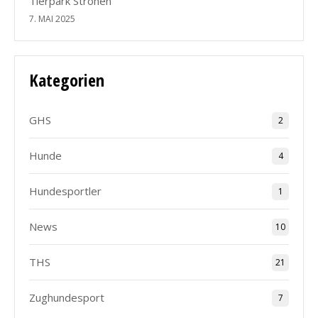
Tierpark Ströhen
7. MAI 2025
Kategorien
GHS
2
Hunde
4
Hundesportler
1
News
10
THS
21
Zughundesport
7