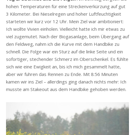
hohen Temperaturen für eine Streckenverkürzung auf gut
3 Kilometer. Bei Nieselregen und hoher Luftfeuchtigkeit
starteten wir kurz vor 12 Uhr. Mein Ziel war ambitioniert:
Ich wollte Vivien einholen. Vielleicht hatte ich mir etwas zu
viel zugemutet. Nach der Biogasanlage, beim Übergang auf
den Feldweg, nahm ich die Kurve mit dem Handbike zu
schnell. Die Folge war ein Sturz auf die linke Seite und ein
sofortiger, stechender Schmerz im Oberschenkel. Es fühlte
sich wie eine Ewigkeit an, bis ich mich gesammelt hatte,
aber wir fuhren das Rennen zu Ende. Mit 8:56 Minuten
kamen wir ins Ziel – allerdings ging danach nichts mehr: Ich
musste am Stakeout aus dem Handbike gehoben werden.