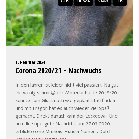
GHS
Hunde
News
THS
1. Februar 2024
Corona 2020/21 + Nachwuchs
In den Jahren ist leider nicht viel passiert. Na gut,
ein wenig schon 😉 die Winterlaufserie 2019/20
konnte zum Glück noch wie geplant stattfinden
und mit Eragon hat es auch wieder viel Spaß
gemacht. Direkt danach kam der Lockdown. Und
nun die supergute Nachricht, am 27.03.2020
erblickte eine Malinois-Hündin Namens Dutch