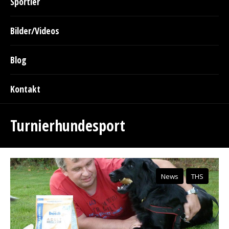
Sportler
Bilder/Videos
Blog
Kontakt
Turnierhundesport
News
THS