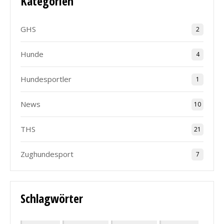
Kategorien
GHS
2
Hunde
4
Hundesportler
1
News
10
THS
21
Zughundesport
7
Schlagwörter