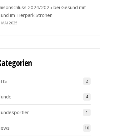
aisonschluss 2024/2025 bei Gesund mit
und im Tierpark Ströhen
. MAI 2025
Kategorien
GHS
2
Hunde
4
undesportler
1
News
10