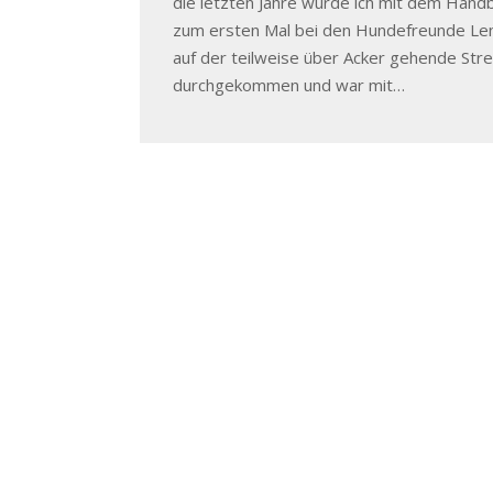
die letzten Jahre wurde ich mit dem Hand
zum ersten Mal bei den Hundefreunde Len
auf der teilweise über Acker gehende Str
durchgekommen und war mit…