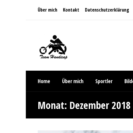
Über mich
Kontakt
Datenschutzerklärung
Home
Über mich
Sportler
Bil
Monat:
Dezember 2018