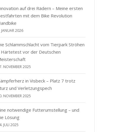
nnovation auf drei Rädern – Meine ersten
estfahrten mit dem Bike Revolution
andbike
. JANUAR 2026
ie Schlammschlacht vom Tierpark Ströhen
 Härtetest vor der Deutschen
eisterschaft
7. NOVEMBER 2025
ämpferherz in Visbeck – Platz 7 trotz
turz und Verletzungspech
0. NOVEMBER 2025
ine notwendige Futterumstellung – und
ie Lösung
4. JULI 2025