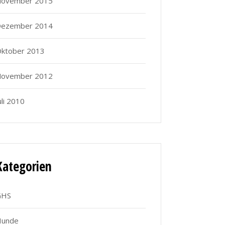
ovember 2015
ezember 2014
ktober 2013
ovember 2012
uli 2010
Kategorien
GHS
Hunde