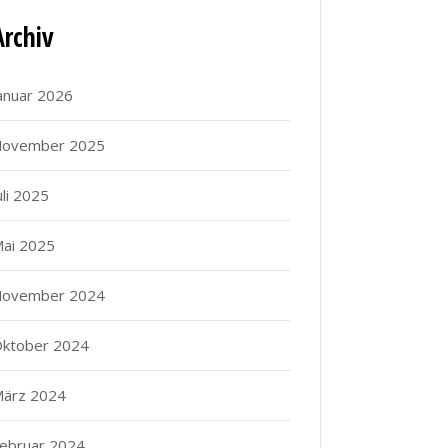
Archiv
anuar 2026
ovember 2025
uli 2025
ai 2025
ovember 2024
ktober 2024
ärz 2024
ebruar 2024