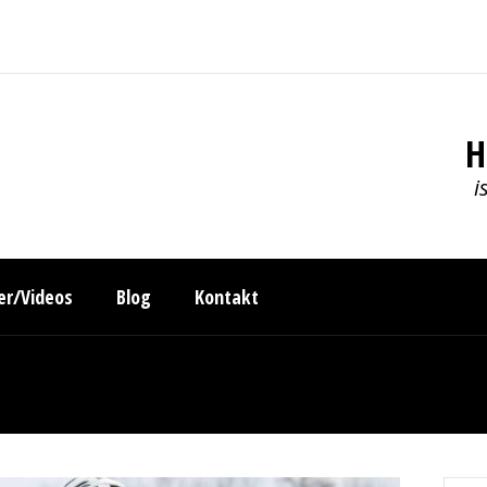
H
i
der/Videos
Blog
Kontakt