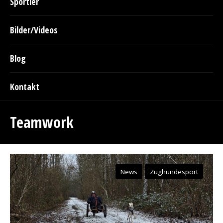
Sportler
Bilder/Videos
Blog
Kontakt
Teamwork
News
Zughundesport