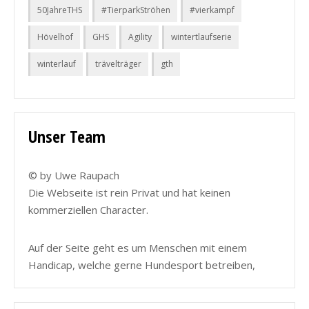
50JahreTHS
#TierparkStröhen
#vierkampf
Hövelhof
GHS
Agility
wintertlaufserie
winterlauf
trävelträger
gth
Unser Team
© by Uwe Raupach
Die Webseite ist rein Privat und hat keinen
kommerziellen Character.
Auf der Seite geht es um Menschen mit einem
Handicap, welche gerne Hundesport betreiben,