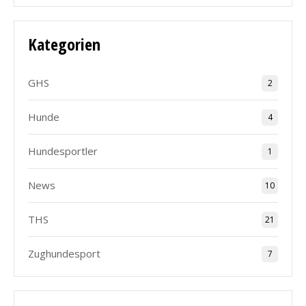
Kategorien
GHS
2
Hunde
4
Hundesportler
1
News
10
THS
21
Zughundesport
7