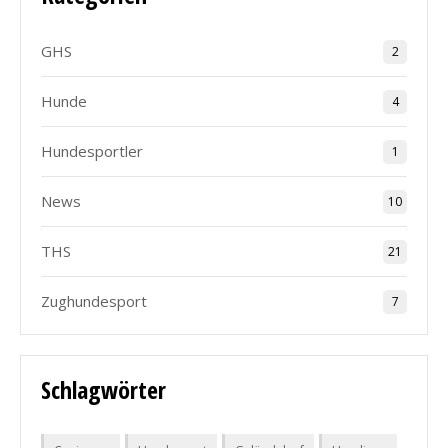
GHS
2
Hunde
4
Hundesportler
1
News
10
THS
21
Zughundesport
7
Schlagwörter