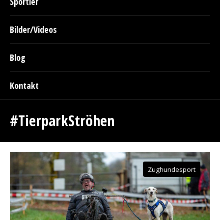
Sportler
Bilder/Videos
Blog
Kontakt
#TierparkStröhen
Zughundesport