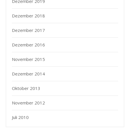
Dezember 2019
Dezember 2018
Dezember 2017
Dezember 2016
November 2015
Dezember 2014
Oktober 2013
November 2012
Juli 2010