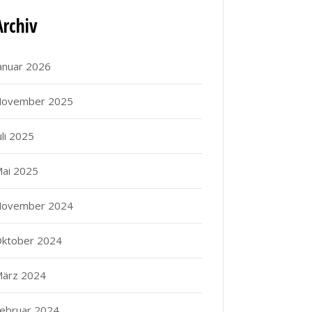
Archiv
anuar 2026
ovember 2025
uli 2025
ai 2025
ovember 2024
ktober 2024
ärz 2024
ebruar 2024