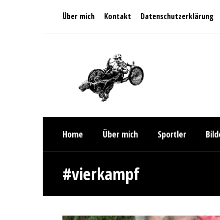
Über mich
Kontakt
Datenschutzerklärung
Home
Über mich
Sportler
Bil
#vierkampf