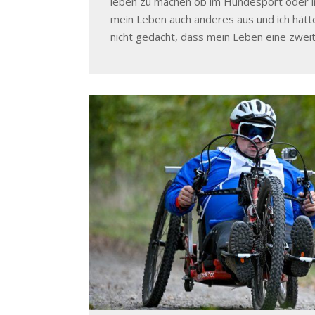
leben zu machen ob im Hundesport oder i
mein Leben auch anderes aus und ich hätt
nicht gedacht, dass mein Leben eine zwe