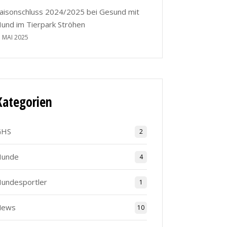
aisonschluss 2024/2025 bei Gesund mit
und im Tierpark Ströhen
. MAI 2025
Kategorien
GHS
2
Hunde
4
undesportler
1
News
10