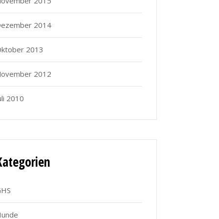
ovember 2015
ezember 2014
ktober 2013
ovember 2012
uli 2010
Kategorien
GHS
Hunde