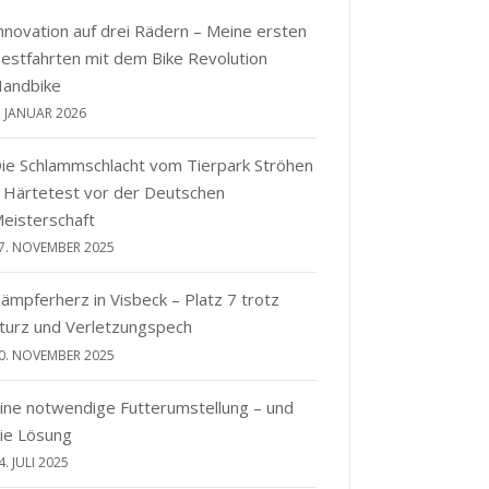
nnovation auf drei Rädern – Meine ersten
estfahrten mit dem Bike Revolution
andbike
. JANUAR 2026
ie Schlammschlacht vom Tierpark Ströhen
 Härtetest vor der Deutschen
eisterschaft
7. NOVEMBER 2025
ämpferherz in Visbeck – Platz 7 trotz
turz und Verletzungspech
0. NOVEMBER 2025
ine notwendige Futterumstellung – und
ie Lösung
4. JULI 2025