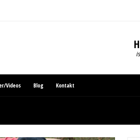
H
i
der/Videos
Blog
Kontakt