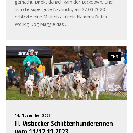
gemacht. Direkt danach kam der Lockdown. Und
nun die supergute Nachricht, am 27.03.2020
erblickte eine Malinois-Hündin Namens Dutch
Workig Dog Maggie das…
THS
14. November 2023
II. Visbecker Schlittenhunderennen
vom 11/12.11.2023