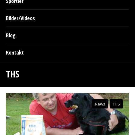
Sportler
Bilder/Videos
Blog
Kontakt
THS
News
THS