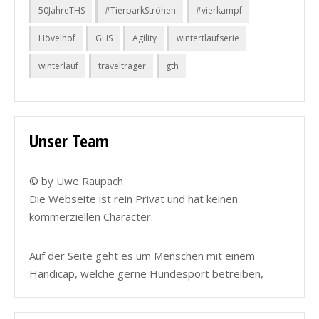
50JahreTHS
#TierparkStröhen
#vierkampf
Hövelhof
GHS
Agility
wintertlaufserie
winterlauf
trävelträger
gth
Unser Team
© by Uwe Raupach
Die Webseite ist rein Privat und hat keinen
kommerziellen Character.
Auf der Seite geht es um Menschen mit einem
Handicap, welche gerne Hundesport betreiben,