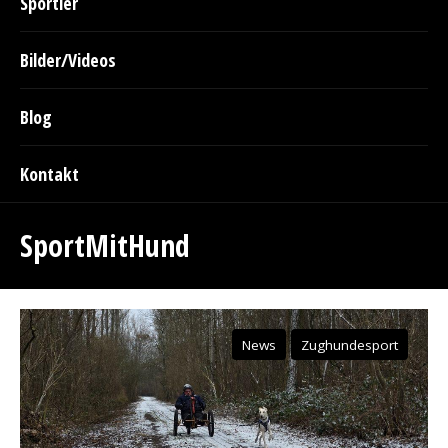
Sportler
Bilder/Videos
Blog
Kontakt
SportMitHund
News
Zughundesport