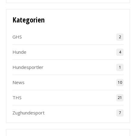
Kategorien
GHS
2
Hunde
4
Hundesportler
1
News
10
THS
21
Zughundesport
7