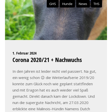
GHS
Hunde
News
THS
1. Februar 2024
Corona 2020/21 + Nachwuchs
In den Jahren ist leider nicht viel passiert. Na gut,
ein wenig schon 😉 die Winterlaufserie 2019/20
konnte zum Glück noch wie geplant stattfinden
und mit Eragon hat es auch wieder viel Spaß
gemacht. Direkt danach kam der Lockdown. Und
nun die supergute Nachricht, am 27.03.2020
erblickte eine Malinois-Hündin Namens Dutch