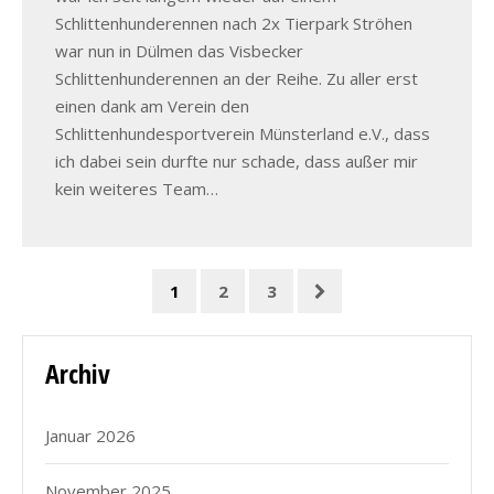
Schlittenhunderennen nach 2x Tierpark Ströhen
war nun in Dülmen das Visbecker
Schlittenhunderennen an der Reihe. Zu aller erst
einen dank am Verein den
Schlittenhundesportverein Münsterland e.V., dass
ich dabei sein durfte nur schade, dass außer mir
kein weiteres Team…
1
2
3
Archiv
Januar 2026
November 2025