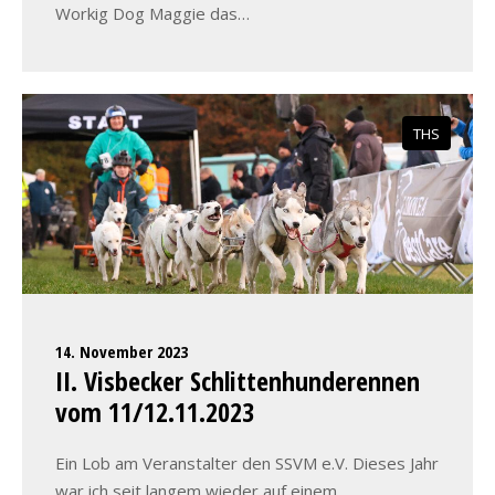
Workig Dog Maggie das…
THS
14. November 2023
II. Visbecker Schlittenhunderennen
vom 11/12.11.2023
Ein Lob am Veranstalter den SSVM e.V. Dieses Jahr
war ich seit langem wieder auf einem