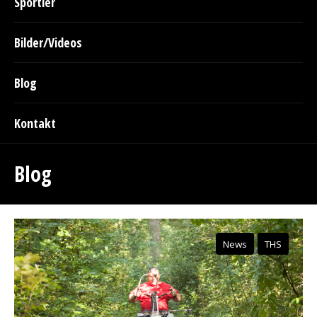
Sportler
Bilder/Videos
Blog
Kontakt
Blog
News
THS