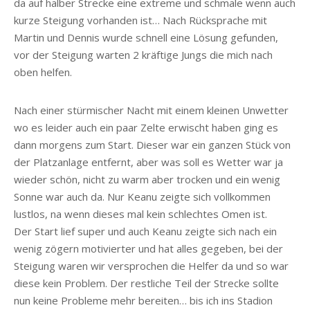
da auf halber Strecke eine extreme und schmale wenn auch
kurze Steigung vorhanden ist… Nach Rücksprache mit
Martin und Dennis wurde schnell eine Lösung gefunden,
vor der Steigung warten 2 kräftige Jungs die mich nach
oben helfen.
Nach einer stürmischer Nacht mit einem kleinen Unwetter
wo es leider auch ein paar Zelte erwischt haben ging es
dann morgens zum Start. Dieser war ein ganzen Stück von
der Platzanlage entfernt, aber was soll es Wetter war ja
wieder schön, nicht zu warm aber trocken und ein wenig
Sonne war auch da. Nur Keanu zeigte sich vollkommen
lustlos, na wenn dieses mal kein schlechtes Omen ist.
Der Start lief super und auch Keanu zeigte sich nach ein
wenig zögern motivierter und hat alles gegeben, bei der
Steigung waren wir versprochen die Helfer da und so war
diese kein Problem. Der restliche Teil der Strecke sollte
nun keine Probleme mehr bereiten… bis ich ins Stadion