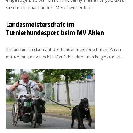
eingezogen, so war ich nun mit Lenny alleine nur gut, dass
sie nur ein paar hundert Meter weiter lebt.
Landesmeisterschaft im
Turnierhundesport beim MV Ahlen
Im Juni bin ich dann auf der Landesmeisterschaft in Ahlen
mit Keanu im Geländelauf auf der 2km Strecke gestartet.