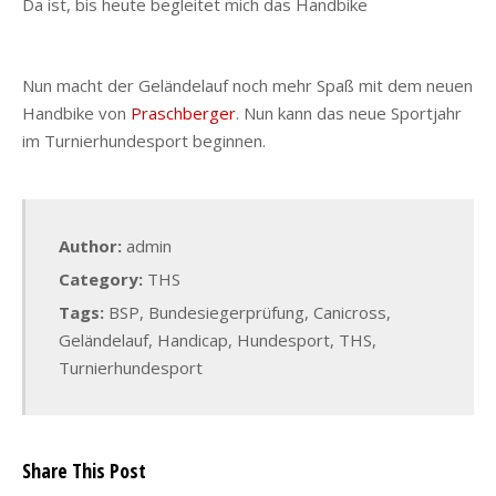
Da ist, bis heute begleitet mich das Handbike
Nun macht der Geländelauf noch mehr Spaß mit dem neuen
Handbike von
Praschberger
. Nun kann das neue Sportjahr
im Turnierhundesport beginnen.
Author:
admin
Category:
THS
Tags:
BSP
,
Bundesiegerprüfung
,
Canicross
,
Geländelauf
,
Handicap
,
Hundesport
,
THS
,
Turnierhundesport
Share This Post