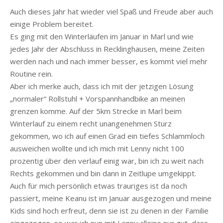
Auch dieses Jahr hat wieder viel Spaß und Freude aber auch
einige Problem bereitet.
Es ging mit den Winterläufen im Januar in Marl und wie
jedes Jahr der Abschluss in Recklinghausen, meine Zeiten
werden nach und nach immer besser, es kommt viel mehr
Routine rein.
Aber ich merke auch, dass ich mit der jetzigen Lösung
„normaler“ Rollstuhl + Vorspannhandbike an meinen
grenzen komme. Auf der 5km Strecke in Marl beim
Winterlauf zu einem recht unangenehmen Sturz
gekommen, wo ich auf einen Grad ein tiefes Schlammloch
ausweichen wollte und ich mich mit Lenny nicht 100
prozentig über den verlauf einig war, bin ich zu weit nach
Rechts gekommen und bin dann in Zeitlupe umgekippt.
Auch für mich persönlich etwas trauriges ist da noch
passiert, meine Keanu ist im Januar ausgezogen und meine
Kids sind hoch erfreut, denn sie ist zu denen in der Familie